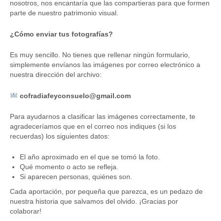
nosotros, nos encantaría que las compartieras para que formen
parte de nuestro patrimonio visual.
¿Cómo enviar tus fotografías?
Es muy sencillo. No tienes que rellenar ningún formulario,
simplemente envíanos las imágenes por correo electrónico a
nuestra dirección del archivo:
cofradiafeyconsuelo@gmail.com
Para ayudarnos a clasificar las imágenes correctamente, te
agradeceríamos que en el correo nos indiques (si los
recuerdas) los siguientes datos:
El año aproximado en el que se tomó la foto.
Qué momento o acto se refleja.
Si aparecen personas, quiénes son.
Cada aportación, por pequeña que parezca, es un pedazo de
nuestra historia que salvamos del olvido. ¡Gracias por
colaborar!