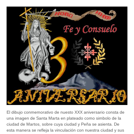
El dibujo conmemorativo de nuesto XXX aniversario consta de
una imagen de Santa Marta en plateado como simbolo de la
ciudad de Martos, sobre cuya ciudad y Peña se asienta. De
esta manera se refleja la vinculación con nuestra ciudad y sus