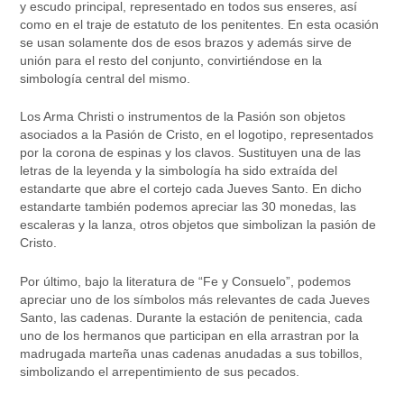
y escudo principal, representado en todos sus enseres, así
como en el traje de estatuto de los penitentes. En esta ocasión
se usan solamente dos de esos brazos y además sirve de
unión para el resto del conjunto, convirtiéndose en la
simbología central del mismo.
Los Arma Christi o instrumentos de la Pasión son objetos
asociados a la Pasión de Cristo, en el logotipo, representados
por la corona de espinas y los clavos. Sustituyen una de las
letras de la leyenda y la simbología ha sido extraída del
estandarte que abre el cortejo cada Jueves Santo. En dicho
estandarte también podemos apreciar las 30 monedas, las
escaleras y la lanza, otros objetos que simbolizan la pasión de
Cristo.
Por último, bajo la literatura de “Fe y Consuelo”, podemos
apreciar uno de los símbolos más relevantes de cada Jueves
Santo, las cadenas. Durante la estación de penitencia, cada
uno de los hermanos que participan en ella arrastran por la
madrugada marteña unas cadenas anudadas a sus tobillos,
simbolizando el arrepentimiento de sus pecados.