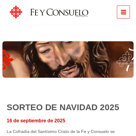
Ir
al
contenido
SORTEO DE NAVIDAD 2025
16 de septiembre de 2025
La Cofradía del Santísimo Cristo de la Fe y Consuelo se