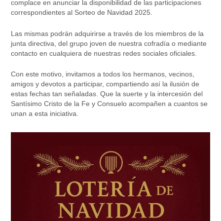
complace en anunciar la disponibilidad de las participaciones
correspondientes al Sorteo de Navidad 2025.
Las mismas podrán adquirirse a través de los miembros de la
junta directiva, del grupo joven de nuestra cofradía o mediante
contacto en cualquiera de nuestras redes sociales oficiales.
Con este motivo, invitamos a todos los hermanos, vecinos,
amigos y devotos a participar, compartiendo así la ilusión de
estas fechas tan señaladas. Que la suerte y la intercesión del
Santísimo Cristo de la Fe y Consuelo acompañen a cuantos se
unan a esta iniciativa.