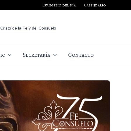
Evangelio del día
Calendario
Cristo de la Fe y del Consuelo
io
Secretaría
Contacto