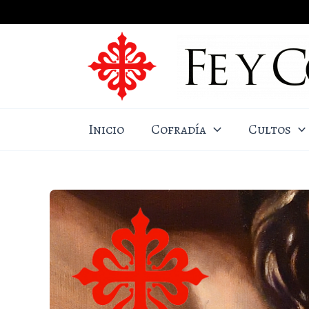
Ir
al
contenido
Inicio
Cofradía
Cultos